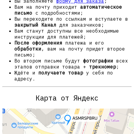
Вы заполняете
форму для заказа
;
Вам на почту приходит
автоматическое
письмо
с подробностями;
Вы переходите по ссылкам и вступаете в
закрытый Канал
для заказчиков;
Вам станут доступны все необходимые
инструкции для платежей;
После оформления
платежа и его
обработки
, вам на почту придет второе
письмо;
Во втором письме будут
фотографии
всех
этапов отправки товара +
трекномер
;
Ждёте и
получаете товар
у себя по
адресу.
Карта от Яндекс