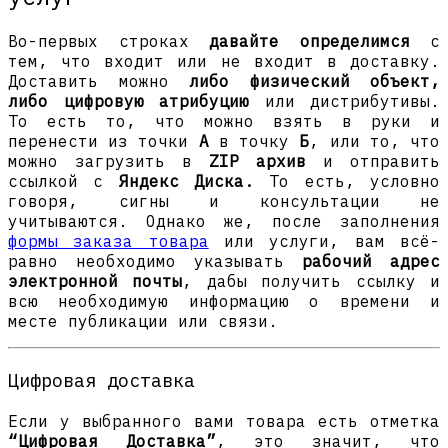
Во-первых строках
давайте определимся
с
тем, что входит или не входит в доставку.
Доставить можно
либо физический объект,
либо цифровую атрибуцию
или дистрибутивы.
То есть то, что можно взять в руки и
перенести из точки
А
в точку
Б
, или то, что
можно загрузить в
ZIP архив
и отправить
ссылкой с
Яндекс Диска.
То есть, условно
говоря, сигны и консультации не
учитываются. Однако же, после заполнения
формы заказа товара
или услуги, вам всё-
равно необходимо указывать
рабочий адрес
электронной почты
, дабы получить ссылку и
всю необходимую информацию о времени и
месте публикации или связи.
Цифровая доставка
Если у выбранного вами товара есть отметка
“Цифровая Доставка”
, это значит, что