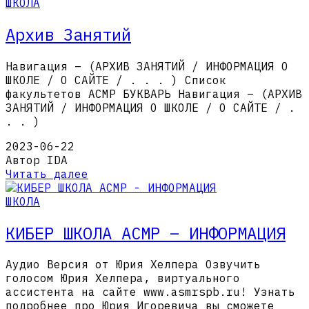
ШКОЛА
Архив Занятий
Навигация – (АРХИВ ЗАНЯТИЙ / ИНФОРМАЦИЯ О
ШКОЛЕ / О САЙТЕ / . . . ) Список
факультетов АСМР БУКВАРЬ Навигация – (АРХИВ
ЗАНЯТИЙ / ИНФОРМАЦИЯ О ШКОЛЕ / О САЙТЕ / .
. . )
2023-06-22
Автор IDA
Читать далее
ШКОЛА
КИБЕР ШКОЛА АСМР – ИНФОРМАЦИЯ
Аудио Версия от Юрия Хелпера Озвучить
голосом Юрия Хелпера, виртуального
ассистента на сайте www.asmrspb.ru! Узнать
подробнее про Юрия Игоревича вы сможете