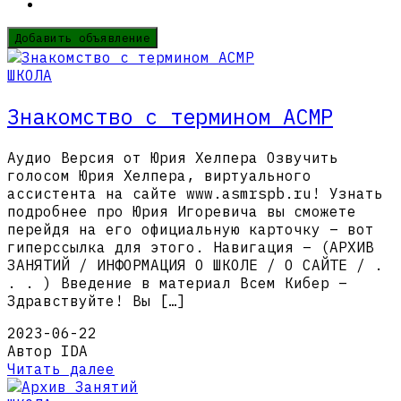
Добавить объявление
ШКОЛА
Знакомство с термином АСМР
Аудио Версия от Юрия Хелпера Озвучить
голосом Юрия Хелпера, виртуального
ассистента на сайте www.asmrspb.ru! Узнать
подробнее про Юрия Игоревича вы сможете
перейдя на его официальную карточку – вот
гиперссылка для этого. Навигация – (АРХИВ
ЗАНЯТИЙ / ИНФОРМАЦИЯ О ШКОЛЕ / О САЙТЕ / .
. . ) Введение в материал Всем Кибер –
Здравствуйте! Вы […]
2023-06-22
Автор IDA
Читать далее