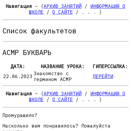
Навигация
– (
АРХИВ ЗАНЯТИЙ
/
ИНФОРМАЦИЯ О
ШКОЛЕ
/
О САЙТЕ
/ . . . )
Список факультетов
АСМР БУКВАРЬ
ДАТА:
НАЗВАНИЕ УРОКА:
ГИПЕРССЫЛКА:
Знакомство с
22.06.2023
ПЕРЕЙТИ
термином АСМР
Навигация
– (
АРХИВ ЗАНЯТИЙ
/
ИНФОРМАЦИЯ О
ШКОЛЕ
/
О САЙТЕ
/ . . . )
Промурашило?
Насколько вам понравилось? Пожалуйста