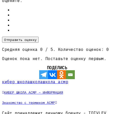
оцените.
Отправить оценку
Средняя оценка
0
/ 5. Количество оценок:
0
Оценок пока нет. Поставьте оценку первым.
ПОДЕЛИСЬ
кибер школа
школа
школа асмр
КИБЕР ШКОЛА АСМР – ИНФОРМАЦИЯ
Знакомство с термином АСМР
Сайт принадлежит личному бренду - IDIVLEV