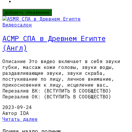
Добавить объявление
Видеосалон
АСМР СПА в Древнем Египте
(Англ)
Описание Это видео включает в себя звуки
губки, массаж кожи головы, звуки воды,
раздавливающие звуки, звуки скраба,
постукивание по лицу, личное внимание,
прикосновения к лицу, исцеление вас…
Перезалив ВК: (ВСТУПИТЬ В СООБЩЕСТВО)
Перезалив ОК: (ВСТУПИТЬ В СООБЩЕСТВО)
2023-09-24
Автор IDA
Читать далее
Поищи назло родным…