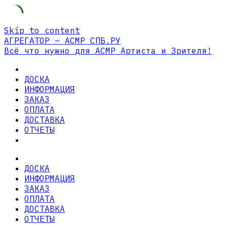
Skip to content
АГРЕГАТОР – АСМР СПБ.РУ
Всё что нужно для АСМР Артиста и Зрителя!
ДОСКА
ИНФОРМАЦИЯ
ЗАКАЗ
ОПЛАТА
ДОСТАВКА
ОТЧЕТЫ
ДОСКА
ИНФОРМАЦИЯ
ЗАКАЗ
ОПЛАТА
ДОСТАВКА
ОТЧЕТЫ