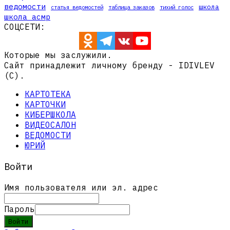
ведомости
школа
статья ведомостей
таблица заказов
тихий голос
школа асмр
СОЦСЕТИ:
Которые мы заслужили.
Сайт принадлежит личному бренду - IDIVLEV
(C).
КАРТОТЕКА
КАРТОЧКИ
КИБЕРШКОЛА
ВИДЕОСАЛОН
ВЕДОМОСТИ
ЮРИЙ
Войти
Имя пользователя или эл. адрес
Пароль
Войти