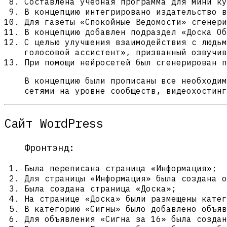
Составлена учебная программа для мини ку
В концепцию интегрировано издательство в
Для газеты «Спокойные Ведомости» сгенери
В концепцию добавлен подраздел «Доска Об
С целью улучшения взаимодействия с людьм
голосовой ассистент», призванный озвучив
При помощи нейросетей был сгенерирован п
В концепцию были прописаны все необходим
сетями на уровне сообществ, видеохостинг
Сайт WordPress
Фронтэнд:
Была переписана страница «Информация»;
Для страницы «Информация» была создана о
Была создана страница «Доска»;
На странице «Доска» были размещены катег
В категорию «Сигны» было добавлено объяв
Для объявления «Сигна за 16» была создан