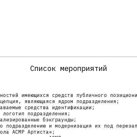
Список мероприятий
ностей имеющихся средств публичного позицион
цепция, являющаяся ядром подразделения;
аваемые средства идентификации;
 логотип подразделения;
ализированные бэкграунды;
о подразделению и модернизация их под переза
ола АСМР Артиста»;