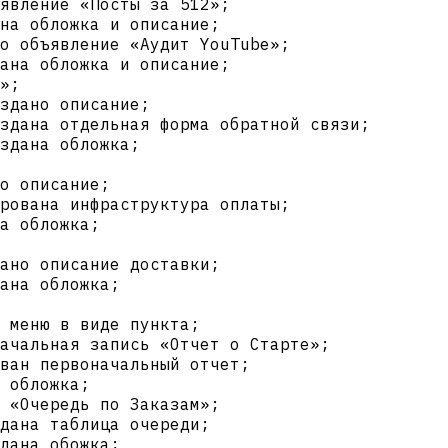
явление «Посты за 512»;
на обложка и описание;
о объявление «Аудит YouTube»;
ана обложка и описание;
»;
здано описание;
оздана отдельная форма обратной связи;
здана обложка;
о описание;
рована инфраструктура оплаты;
а обложка;
ано описание доставки;
ана обложка;
 меню в виде пункта;
ачальная запись «Отчет о Старте»;
ван первоначальный отчет;
 обложка;
 «Очередь по Заказам»;
дана таблица очереди;
дана обожка;