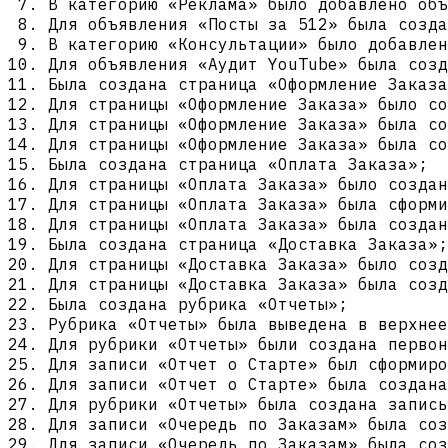
В категорию «Реклама» было добавлено объ
Для объявления «Посты за 512» была созда
В категорию «Консультации» было добавлен
Для объявления «Аудит YouTube» была созд
Была создана страница «Оформление Заказа
Для страницы «Оформление Заказа» было со
Для страницы «Оформление Заказа» была с
Для страницы «Оформление Заказа» была со
Была создана страница «Оплата Заказа»;
Для страницы «Оплата Заказа» было создан
Для страницы «Оплата Заказа» была сформи
Для страницы «Оплата Заказа» была создан
Была создана страница «Доставка Заказа»;
Для страницы «Доставка Заказа» было созд
Для страницы «Доставка Заказа» была созд
Была создана рубрика «Отчеты»;
Рубрика «Отчеты» была выведена в верхнее
Для рубрики «Отчеты» были создана первон
Для записи «Отчет о Старте» был сформиро
Для записи «Отчет о Старте» была создана
Для рубрики «Отчеты» была создана запись
Для записи «Очередь по Заказам» была соз
Для записи «Очередь по Заказам» была соз