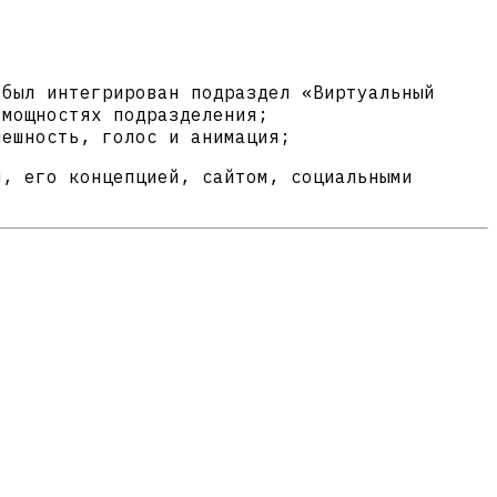
 был интегрирован подраздел «Виртуальный
 мощностях подразделения;
нешность, голос и анимация;
я, его концепцией, сайтом, социальными