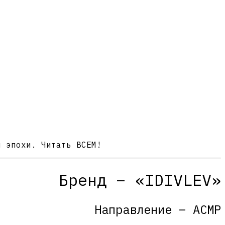
й эпохи. Читать ВСЕМ!
Бренд – «IDIVLEV»
Направление – АСМР