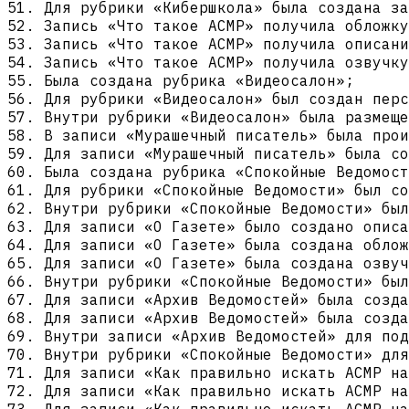
Для рубрики «Кибершкола» была создана з
Запись «Что такое АСМР» получила обложку
Запись «Что такое АСМР» получила описани
Запись «Что такое АСМР» получила озвучку
Была создана рубрика «Видеосалон»;
Для рубрики «Видеосалон» был создан перс
Внутри рубрики «Видеосалон» была размеще
В записи «Мурашечный писатель» была прои
Для записи «Мурашечный писатель» была со
Была создана рубрика «Спокойные Ведомост
Для рубрики «Спокойные Ведомости» был со
Внутри рубрики «Спокойные Ведомости» был
Для записи «О Газете» было создано описа
Для записи «О Газете» была создана облож
Для записи «О Газете» была создана озвуч
Внутри рубрики «Спокойные Ведомости» был
Для записи «Архив Ведомостей» была созда
Для записи «Архив Ведомостей» была созда
Внутри записи «Архив Ведомостей» для под
Внутри рубрики «Спокойные Ведомости» для
Для записи «Как правильно искать АСМР на
Для записи «Как правильно искать АСМР на
Для записи «Как правильно искать АСМР на