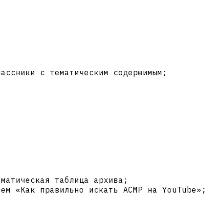
лассники с тематическим содержимым;
ематическая таблица архива;
ием «Как правильно искать АСМР на YouTube»;