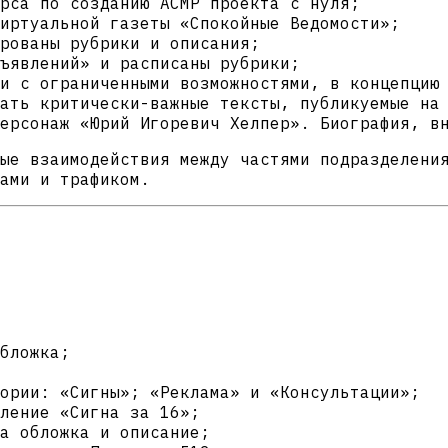
рса по созданию АСМР проекта с нуля;
иртуальной газеты «Спокойные Ведомости»;
рованы рубрики и описания;
ъявлений» и расписаны рубрики;
и с ограниченными возможностями, в концепцию
ать критически-важные тексты, публикуемые на
ерсонаж «Юрий Игоревич Хелпер». Биография, в
ые взаимодействия между частями подразделени
ами и трафиком.
бложка;
ории: «Сигны»; «Реклама» и «Консультации»;
ление «Сигна за 16»;
а обложка и описание;