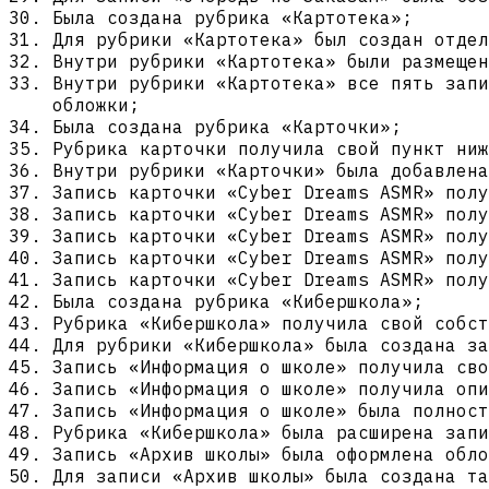
Была создана рубрика «Картотека»;
Для рубрики «Картотека» был создан отдел
Внутри рубрики «Картотека» были размещен
Внутри рубрики «Картотека» все пять запи
обложки;
Была создана рубрика «Карточки»;
Рубрика карточки получила свой пункт ниж
Внутри рубрики «Карточки» была добавлена
Запись карточки «Cyber Dreams ASMR» полу
Запись карточки «Cyber Dreams ASMR» полу
Запись карточки «Cyber Dreams ASMR» полу
Запись карточки «Cyber Dreams ASMR» полу
Запись карточки «Cyber Dreams ASMR» полу
Была создана рубрика «Кибершкола»;
Рубрика «Кибершкола» получила свой собст
Для рубрики «Кибершкола» была создана за
Запись «Информация о школе» получила сво
Запись «Информация о школе» получила опи
Запись «Информация о школе» была полност
Рубрика «Кибершкола» была расширена запи
Запись «Архив школы» была оформлена обло
Для записи «Архив школы» была создана та