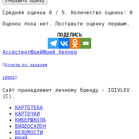
Отправить оценку
Средняя оценка
0
/ 5. Количество оценок:
0
Оценок пока нет. Поставьте оценку первым.
ПОДЕЛИСЬ
Ассистент
Юрий
Юрий Хелпер
Отчеты по заказам
r0001
Сайт принадлежит личному бренду - IDIVLEV
(C).
КАРТОТЕКА
КАРТОЧКИ
КИБЕРШКОЛА
ВИДЕОСАЛОН
ВЕДОМОСТИ
ЮРИЙ